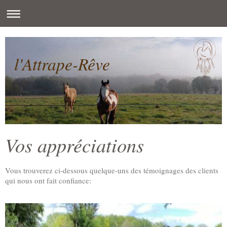
l'Attrape-Rêve
Vos appréciations
Vous trouverez ci-dessous quelque-uns des témoignages des clients
qui nous ont fait confiance: