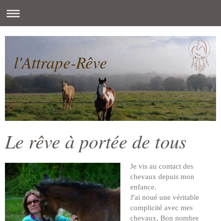
l'Attrape-Rêve
Le rêve à portée de tous
Je vis au contact des
chevaux depuis mon
enfance.
J'ai noué une véritable
complicité avec mes
chevaux. Bon nombre