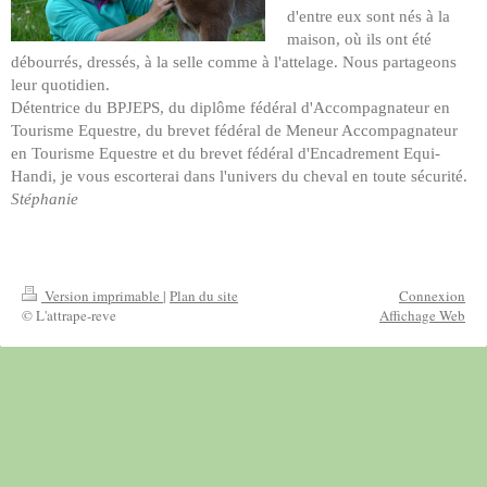
d'entre eux sont nés à la
maison, où ils ont été
débourrés, dressés, à la selle comme à l'attelage. Nous partageons
leur quotidien.
Détentrice du BPJEPS, du diplôme fédéral d'Accompagnateur en
Tourisme Equestre, du brevet fédéral de Meneur Accompagnateur
en Tourisme Equestre et du brevet fédéral d'Encadrement Equi-
Handi, je vous escorterai dans l'univers du cheval en toute sécurité.
Stéphanie
Version imprimable
|
Plan du site
Connexion
© L'attrape-reve
Affichage Web