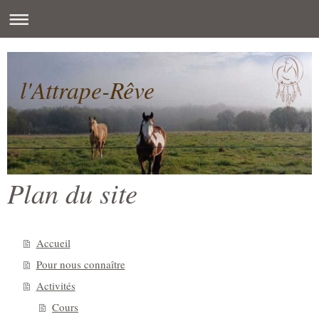
l'Attrape-Rêve
Plan du site
Accueil
Pour nous connaître
Activités
Cours